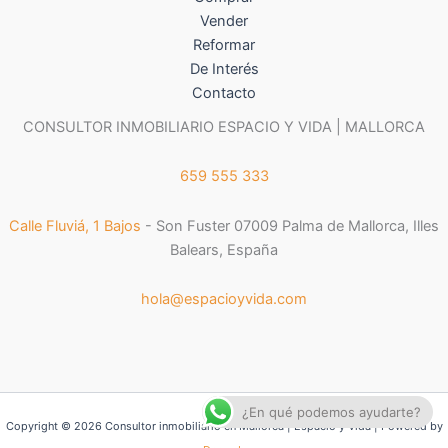
Vender
Reformar
De Interés
Contacto
CONSULTOR INMOBILIARIO ESPACIO Y VIDA | MALLORCA
659 555 333
Calle Fluviá, 1 Bajos
- Son Fuster 07009 Palma de Mallorca, Illes
Balears, España
hola@espacioyvida.com
¿En qué podemos ayudarte?
Copyright © 2026 Consultor inmobiliario en Mallorca | Espacio y Vida | Powered by