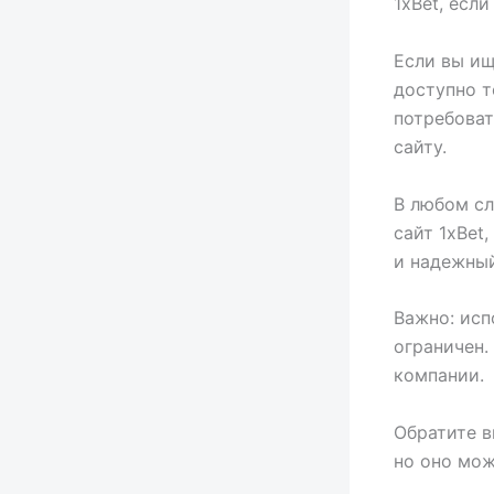
1xBet, если
Если вы ищ
доступно т
потребоват
сайту.
В любом сл
сайт 1xBet
и надежный
Важно: исп
ограничен.
компании.
Обратите в
но оно мож