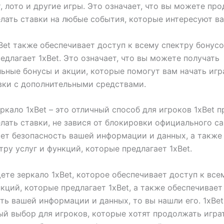
, лото и другие игры. Это означает, что вы можете пр
елать ставки на любые события, которые интересуют ва
Bet также обеспечивает доступ к всему спектру бонусо
едлагает 1xBet. Это означает, что вы можете получать
ьные бонусы и акции, которые помогут вам начать игр
вки с дополнительными средствами.
еркало 1xBet – это отличный способ для игроков 1xBet 
елать ставки, не завися от блокировки официального са
ет безопасность вашей информации и данных, а также
тру услуг и функций, которые предлагает 1xBet.
ете зеркало 1xBet, которое обеспечивает доступ к все
нкций, которые предлагает 1xBet, а также обеспечивает
ть вашей информации и данных, то вы нашли его. 1xBet
ый выбор для игроков, которые хотят продолжать игра