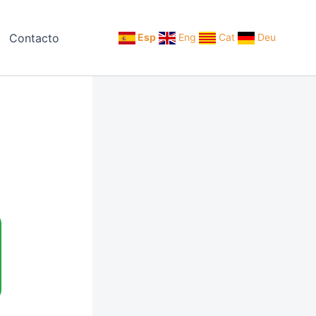
Contacto
Esp
Eng
Cat
Deu