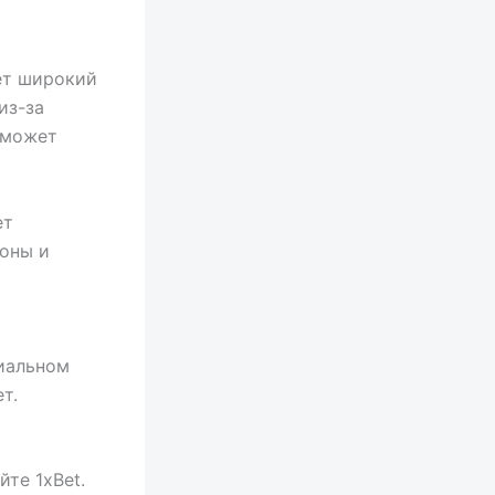
ает широкий
из-за
 может
ет
коны и
циальном
т.
те 1xBet.