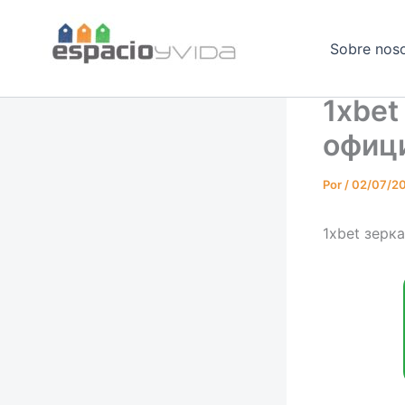
Ir
al
Sobre nos
contenido
1xbet
офиц
Por
/
02/07/2
1xbet зерк