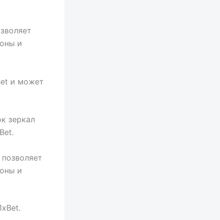
озволяет
коны и
Bet и может
ок зеркал
Bet.
е позволяет
коны и
xBet.