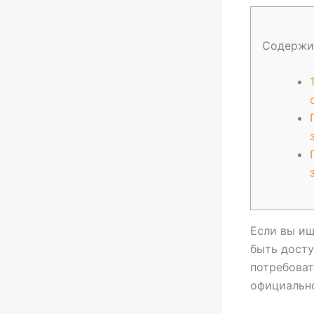
Содержи
Если вы и
быть досту
потребоват
официально