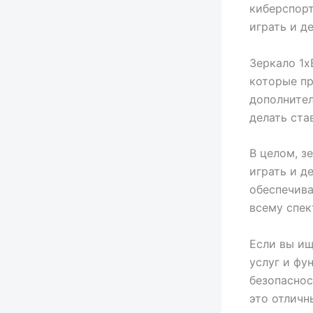
киберспорт
играть и д
Зеркало 1x
которые пр
дополнител
делать ста
В целом, з
играть и д
обеспечива
всему спек
Если вы ищ
услуг и фу
безопаснос
это отличн