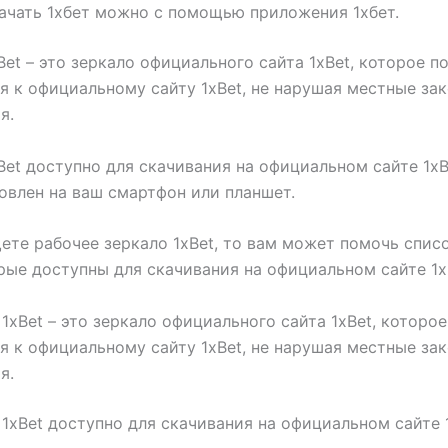
ачать 1хбет можно с помощью приложения 1хбет.
Bet – это зеркало официального сайта 1xBet, которое п
я к официальному сайту 1xBet, не нарушая местные за
я.
Bet доступно для скачивания на официальном сайте 1x
овлен на ваш смартфон или планшет.
ете рабочее зеркало 1xBet, то вам может помочь спис
орые доступны для скачивания на официальном сайте 1x
1xBet – это зеркало официального сайта 1xBet, которо
я к официальному сайту 1xBet, не нарушая местные за
я.
1xBet доступно для скачивания на официальном сайте 1