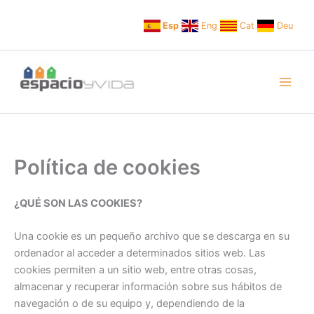
Ir
al
Esp
Eng
Cat
Deu
contenido
Política de cookies
¿QUÉ SON LAS COOKIES?
Una cookie es un pequeño archivo que se descarga en su
ordenador al acceder a determinados sitios web. Las
cookies permiten a un sitio web, entre otras cosas,
almacenar y recuperar información sobre sus hábitos de
navegación o de su equipo y, dependiendo de la