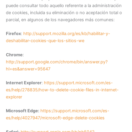
puede consultar todo aquello referente a la administración
de cookies, incluida su eliminación o no aceptación total o
parcial, en algunos de los navegadores más comunes:
Firefox
:
http://support.mozilla.org/es/kb/habilitar-y-
deshabilitar-cookies-que-los-sitios-we
Chrome
:
http://support.google.com/chrome/bin/answer.py?
hl=es&answer=95647
Internet Explorer
:
https://support.microsoft.com/es-
es/help/278835/how-to-delete-cookie-files-in-internet-
explorer
Microsoft Edge:
https://support.microsoft.com/es-
es/help/4027947/microsoft-edge-delete-cookies
Safari
:
http://support.apple.com/kb/ph5042