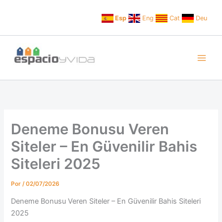
Ir
al
Esp
Eng
Cat
Deu
contenido
Deneme Bonusu Veren
Siteler – En Güvenilir Bahis
Siteleri 2025
Por
/
02/07/2026
Deneme Bonusu Veren Siteler – En Güvenilir Bahis Siteleri
2025