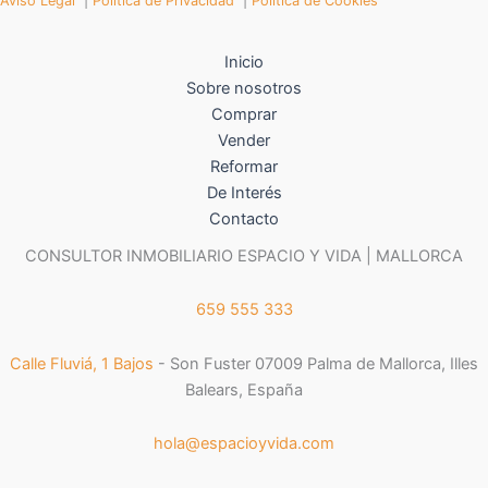
Aviso Legal
|
Política de Privacidad
|
Política de Cookies
Inicio
Sobre nosotros
Comprar
Vender
Reformar
De Interés
Contacto
CONSULTOR INMOBILIARIO ESPACIO Y VIDA | MALLORCA
659 555 333
Calle Fluviá, 1 Bajos
- Son Fuster 07009 Palma de Mallorca, Illes
Balears, España
hola@espacioyvida.com