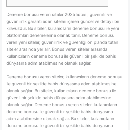
Deneme bonusu veren siteler 2025 listesi, güvenilir ve
güvenilirlik garanti eden siteleri içeren güncel ve detaylı bir
kılavuzdur. Bu siteler, kullanıcıların deneme bonusu ile yeni
platformları denemelerine olanak tanır. Deneme bonusu
veren yeni siteler, güvenilirlik ve güvenliği ön planda tutan
siteler arasında yer alır. Bonus veren siteler arasında,
kullanıcıların deneme bonusu ile güvenli bir şekilde bahis
dünyasına adım atabilmesine olanak sağlar.
Deneme bonusu veren siteler, kullanıcıların deneme bonusu
ile güvenli bir şekilde bahis dünyasına adım atabilmesine
olanak sağlar. Bu siteler, kullanıcıların deneme bonusu ile
güvenli bir şekilde bahis dünyasına adım atabilmesine
olanak sağlar. Deneme bonusu veren siteler, kullanıcıların
deneme bonusu ile güvenli bir şekilde bahis dünyasına
adım atabilmesine olanak sağlar. Bu siteler, kullanıcıların
deneme bonusu ile güvenli bir şekilde bahis dünyasına