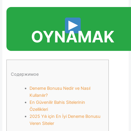
OYNAMAK
Содержимое
Deneme Bonusu Nedir ve Nasıl
Kullanılır?
En Güvenilir Bahis Sitelerinin
Özellikleri
2025 Yılı için En İyi Deneme Bonusu
Veren Siteler