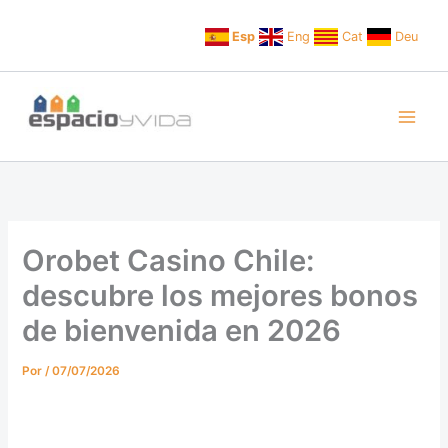
Ir
al
Esp
Eng
Cat
Deu
contenido
Orobet Casino Chile:
descubre los mejores bonos
de bienvenida en 2026
Por
/
07/07/2026