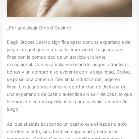
¿Por qué elegir Orobet Casino?
Elegir Orobet Casino significa optar por una experiencia de
juego integral que combina la emoción de los juegos en
línea con la comodidad de un servicio al cliente
excepcional. Con su amplia variedad de juegos, atractivos
bonos y un compromiso evidente con la seguridad, Orobet
se posiciona como un líder en la industria del juego en
línea. Los jugadores tienen la oportunidad de disfrutar de
una experiencia de casino auténtica sin salir de casa, lo que
lo convierte en una opción ideal para cualquier amante del
juego.
Así que si estás buscando un casino que ofrezca no solo
entretenimiento, sino también seguridad y beneficios
constantes, Orobet Casino es la opción perfecta para ti.