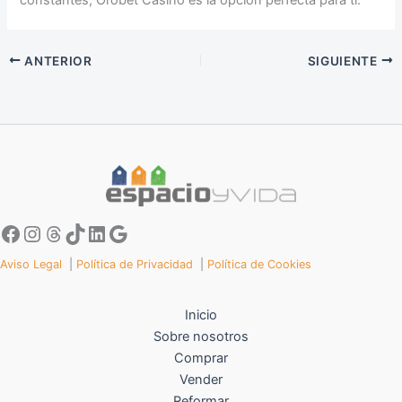
ANTERIOR
SIGUIENTE
Aviso Legal
|
Política de Privacidad
|
Política de Cookies
Inicio
Sobre nosotros
Comprar
Vender
Reformar