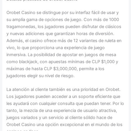
Orobet Casino se distingue por su interfaz fácil de usar y
su amplia gama de opciones de juego. Con más de 1000
tragamonedas, los jugadores pueden disfrutar de clásicos
y nuevas adiciones que garantizan horas de diversión.
Además, el casino ofrece más de 12 variantes de ruleta en
vivo, lo que proporciona una experiencia de juego
inmersiva. La posibilidad de apostar en juegos de mesa
como blackjack, con apuestas mínimas de CLP $1,000 y
máximas de hasta CLP $3,000,000, permite a los
jugadores elegir su nivel de riesgo.
La atención al cliente también es una prioridad en Orobet.
Los jugadores pueden acceder a un soporte eficiente que
les ayudará con cualquier consulta que puedan tener. Por lo
tanto, la mezcla de una experiencia de usuario atractiva,
juegos variados y un servicio al cliente sólido hace de
Orobet Casino una opción excepcional en el mundo de los