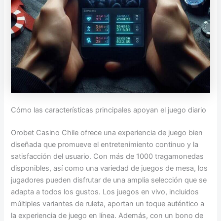
Cómo las características principales apoyan el juego diario
Orobet Casino Chile ofrece una experiencia de juego bien
diseñada que promueve el entretenimiento continuo y la
satisfacción del usuario. Con más de 1000 tragamonedas
disponibles, así como una variedad de juegos de mesa, los
jugadores pueden disfrutar de una amplia selección que se
adapta a todos los gustos. Los juegos en vivo, incluidos
múltiples variantes de ruleta, aportan un toque auténtico a
la experiencia de juego en línea. Además, con un bono de