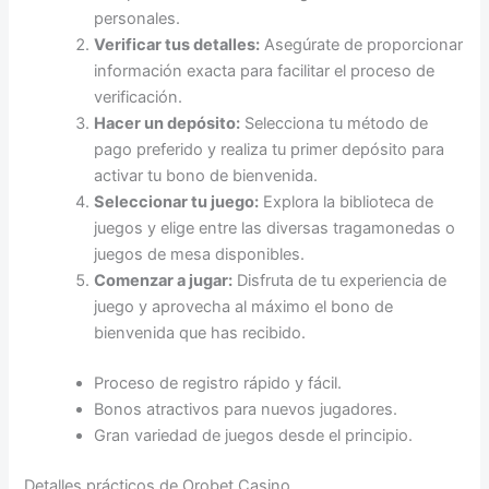
personales.
Verificar tus detalles:
Asegúrate de proporcionar
información exacta para facilitar el proceso de
verificación.
Hacer un depósito:
Selecciona tu método de
pago preferido y realiza tu primer depósito para
activar tu bono de bienvenida.
Seleccionar tu juego:
Explora la biblioteca de
juegos y elige entre las diversas tragamonedas o
juegos de mesa disponibles.
Comenzar a jugar:
Disfruta de tu experiencia de
juego y aprovecha al máximo el bono de
bienvenida que has recibido.
Proceso de registro rápido y fácil.
Bonos atractivos para nuevos jugadores.
Gran variedad de juegos desde el principio.
Detalles prácticos de Orobet Casino